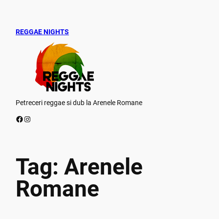
Skip
to
content
REGGAE NIGHTS
Petreceri reggae si dub la Arenele Romane
Facebook
Instagram
Tag:
Arenele
Romane