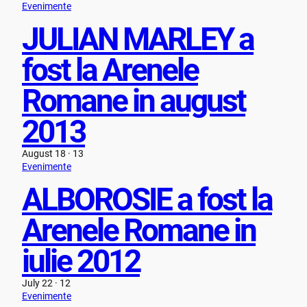
Evenimente
JULIAN MARLEY a
fost la Arenele
Romane in august
2013
August 18 · 13
Evenimente
ALBOROSIE a fost la
Arenele Romane in
iulie 2012
July 22 · 12
Evenimente