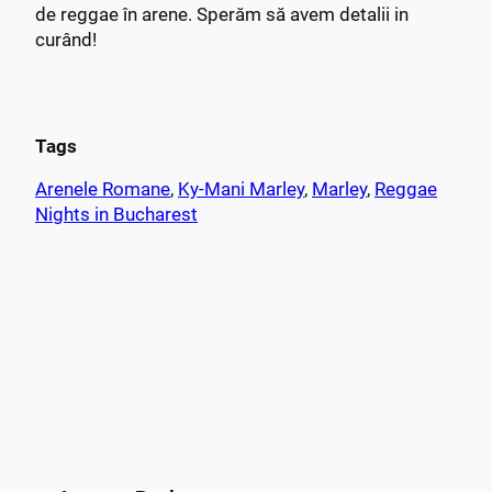
de reggae în arene. Sperăm să avem detalii in
curând!
Tags
Arenele Romane
, 
Ky-Mani Marley
, 
Marley
, 
Reggae
Nights in Bucharest