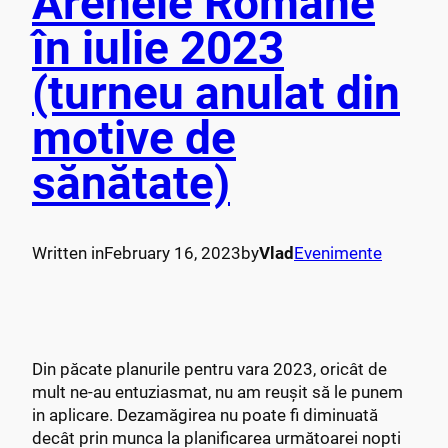
Arenele Romane
în iulie 2023
(turneu anulat din
motive de
sănătate)
Written in
February 16, 2023
by
Vlad
Evenimente
Din păcate planurile pentru vara 2023, oricât de
mult ne-au entuziasmat, nu am reușit să le punem
in aplicare. Dezamăgirea nu poate fi diminuată
decât prin munca la planificarea următoarei nopti