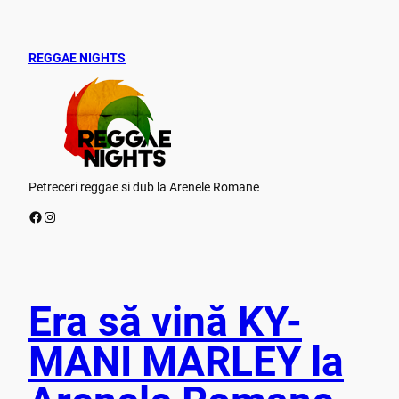
REGGAE NIGHTS
Petreceri reggae si dub la Arenele Romane
Facebook
Instagram
Era să vină KY-
MANI MARLEY la