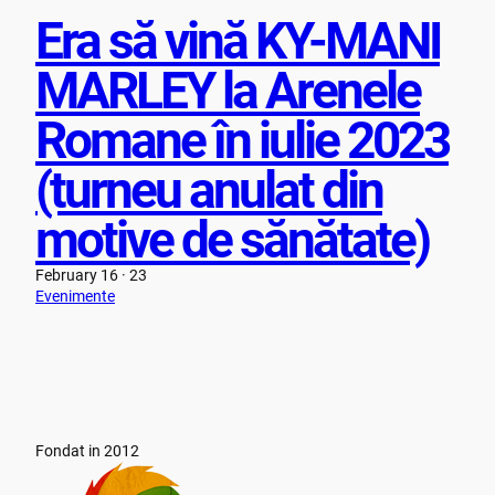
Era să vină KY-MANI
MARLEY la Arenele
Romane în iulie 2023
(turneu anulat din
motive de sănătate)
February 16 · 23
Evenimente
Fondat in 2012